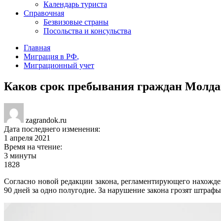
Календарь туриста
Справочная
Безвизовые страны
Посольства и консульства
Главная
Миграция в РФ
,
Миграционный учет
Каков срок пребывания граждан Молда
zagrandok.ru
Дата последнего изменения:
1 апреля 2021
Время на чтение:
3 минуты
1828
Согласно новой редакции закона, регламентирующего нахожд
90 дней за одно полугодие. За нарушение закона грозят штрафы 