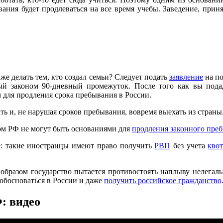
ывания будет продлеваться на все время учебы. Заведение, при
 же делать тем, кто создал семьи? Следует подать
заявление
на по
й законом 90-дневный промежуток. После того как вы пода
 для продления срока пребывания в России.
ть и, не нарушая сроков пребывания, вовремя выехать из страны.
ном РФ не могут быть основаниями для
продления законного пре
ще: такие иностранцы имеют право получить
РВП
без учета
квот
образом государство пытается противостоять наплыву нелегальн
 обосноваться в России и даже
получить российское гражданство
: видео