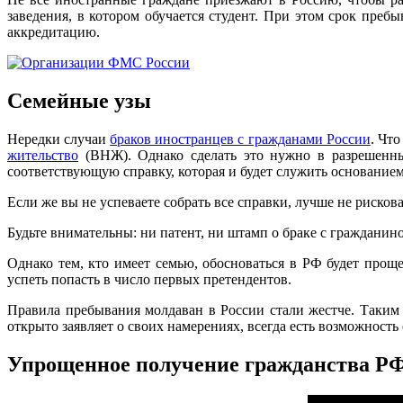
заведения, в котором обучается студент. При этом срок преб
аккредитацию.
Семейные узы
Нередки случаи
браков иностранцев с гражданами России
. Что
жительство
(ВНЖ). Однако сделать это нужно в разрешенны
соответствующую справку, которая и будет служить основанием
Если же вы не успеваете собрать все справки, лучше не рискова
Будьте внимательны: ни патент, ни штамп о браке с граждани
Однако тем, кто имеет семью, обосноваться в РФ будет про
успеть попасть в число первых претендентов.
Правила пребывания молдаван в России стали жестче. Таким 
открыто заявляет о своих намерениях, всегда есть возможность
Упрощенное получение гражданства РФ