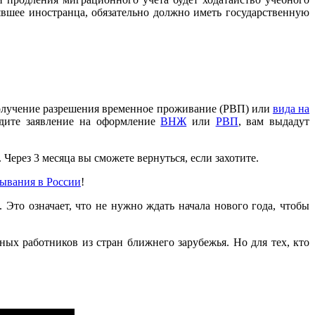
нявшее иностранца, обязательно должно иметь государственную
лучение разрешения временное проживание (РВП) или
вида на
дите заявление на оформление
ВНЖ
или
РВП
, вам выдадут
 Через 3 месяца вы сможете вернуться, если захотите.
бывания в России
!
. Это означает, что не нужно ждать начала нового года, чтобы
ых работников из стран ближнего зарубежья. Но для тех, кто
.