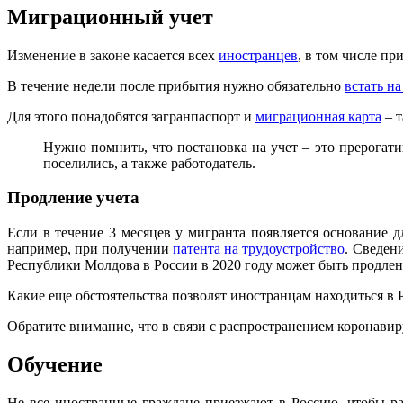
Миграционный учет
Изменение в законе касается всех
иностранцев
, в том числе п
В течение недели после прибытия нужно обязательно
встать н
Для этого понадобятся загранпаспорт и
миграционная карта
– т
Нужно помнить, что постановка на учет – это прерогат
поселились, а также работодатель.
Продление учета
Если в течение 3 месяцев у мигранта появляется основание д
например, при получении
патента на трудоустройство
. Сведени
Республики Молдова в России в 2020 году может быть продлен
Какие еще обстоятельства позволят иностранцам находиться в 
Обратите внимание, что в связи с распространением коронав
Обучение
Не все иностранные граждане приезжают в Россию, чтобы раб