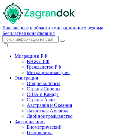
Ваш эксперт в области эмиграционного режима
Бесплатная консультация
Миграция в РФ
ВНЖ в РФ
Гражданство РФ
Миграционный учет
Эмиграция
Общие вопросы
Страны Европы
США и Канада
Страны Азии
Австралия и Океания
Латинская Америка
Двойное гражданство
Загранпаспорт
Биометрический
Госпошлина