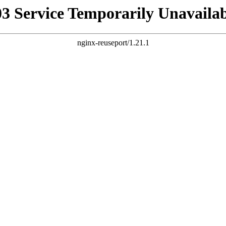
03 Service Temporarily Unavailab
nginx-reuseport/1.21.1