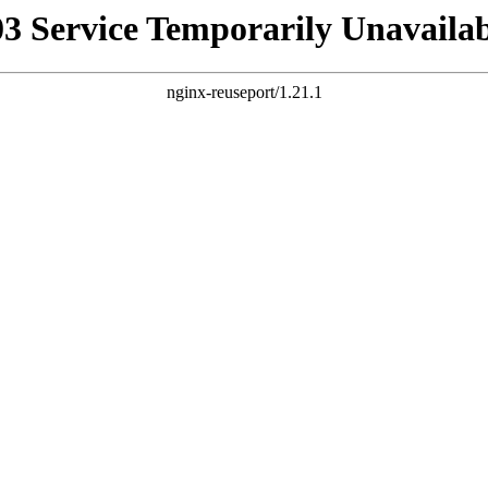
03 Service Temporarily Unavailab
nginx-reuseport/1.21.1