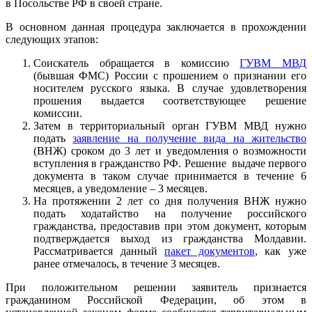
в Посольстве РФ в своей стране.
В основном данная процедура заключается в прохождении
следующих этапов:
Соискатель обращается в комиссию
ГУВМ МВД
(бывшая ФМС) России с прошением о признании его
носителем русского языка. В случае удовлетворения
прошения выдается соответствующее решение
комиссии.
Затем в территориальный орган ГУВМ МВД нужно
подать
заявление на получение вида на жительство
(ВНЖ) сроком до 3 лет и уведомления о возможности
вступления в гражданство РФ. Решение выдаче первого
документа в таком случае принимается в течение 6
месяцев, а уведомление – 3 месяцев.
На протяжении 2 лет со дня получения ВНЖ нужно
подать ходатайство на получение российского
гражданства, предоставив при этом документ, которым
подтверждается выход из гражданства Молдавии.
Рассматривается данный
пакет документов
, как уже
ранее отмечалось, в течение 3 месяцев.
При положительном решении заявитель признается
гражданином Российской Федерации, об этом в