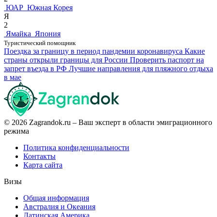
ЮАР
Южная Корея
Я
2
Ямайка
Япония
Туристический помощник
Поездка за границу в период пандемии коронавируса
Какие
страны открыли границы для России
Проверить паспорт на
запрет въезда в РФ
Лучшие направления для пляжного отдыха
в мае
© 2026 Zagrandok.ru – Ваш эксперт в области эмиграционного
режима
Политика конфиденциальности
Контакты
Карта сайта
Визы
Общая информация
Австралия и Океания
Латинская Америка