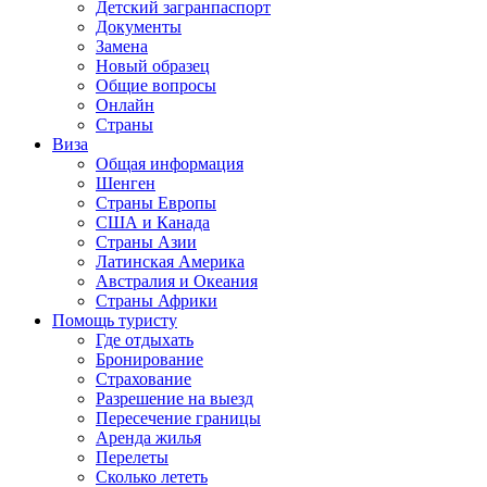
Детский загранпаспорт
Документы
Замена
Новый образец
Общие вопросы
Онлайн
Страны
Виза
Общая информация
Шенген
Страны Европы
США и Канада
Страны Азии
Латинская Америка
Австралия и Океания
Страны Африки
Помощь туристу
Где отдыхать
Бронирование
Страхование
Разрешение на выезд
Пересечение границы
Аренда жилья
Перелеты
Сколько лететь