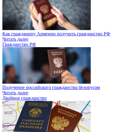
Как гражданину Армении получить гражданство РФ
Читать далее
Гражданство РФ
Получение российского гражданства белорусом
Читать далее
Двойное гражданство