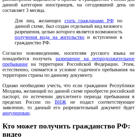
данной категории иностранцев, на сегодняшний день он
составляет 3 месяца.
Для лиц, желающих
стать гражданами РФ
по
данной схеме, был создан отдельный вид визового
разрешения, целью которого является возможность
получения вида на жительство
и вступление в
гражданство РФ.
Согласно нововведениям, носителям русского языка не
понадобится получать
разрешение на непродолжительное
пребывание
на территории Российской Федерации. Этим,
естественно, снимается и условие годичного пребывания на
территории страны по данному документу.
Однако необходимо учесть, что если гражданин Республики
Молдова, желающий по данной схеме приобрести российский
паспорт, по истечении двухлетнего периода пребывания в
пределах России по
ВНЖ
не подаст соответствующее
заявление, то данный его разрешительный документ будет
аннулирован
.
Кто может получить гражданство РФ:
видео