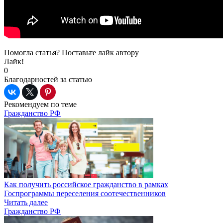
Помогла статья? Поставьте лайк автору
Лайк!
0
Благодарностей за статью
Рекомендуем по теме
Гражданство РФ
Как получить российское гражданство в рамках
Госпрограммы переселения соотечественников
Читать далее
Гражданство РФ