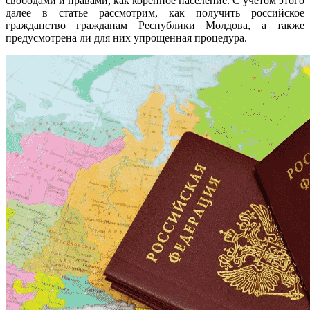
свободами и правами, как коренное население. С учетом этого
далее в статье рассмотрим, как получить российское
гражданство гражданам Республики Молдова, а также
предусмотрена ли для них упрощенная процедура.