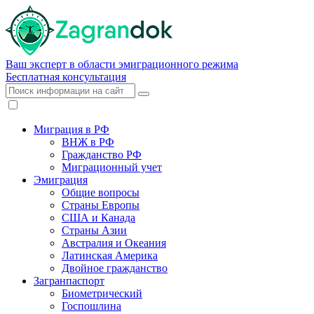
Ваш эксперт в области эмиграционного режима
Бесплатная консультация
Миграция в РФ
ВНЖ в РФ
Гражданство РФ
Миграционный учет
Эмиграция
Общие вопросы
Страны Европы
США и Канада
Страны Азии
Австралия и Океания
Латинская Америка
Двойное гражданство
Загранпаспорт
Биометрический
Госпошлина