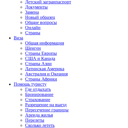
Детский загранпаспорт
Документы
Замена
Новый образец
Общие вопросы
Онлайн
Страны
Виза
Общая информация
Шенген
Страны Европы
США и Канада
Страны Азии
Латинская Америка
Австралия и Океания
Страны Африки
Помощь туристу
Где отдыхать
Бронирование
Страхование
Разрешение на выезд
Пересечение границы
Аренда жилья
Перелеты
Сколько лететь