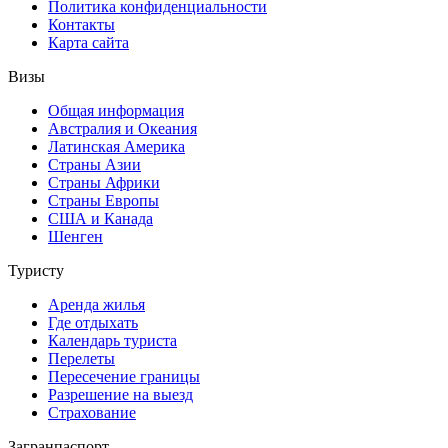
Политика конфиденциальности
Контакты
Карта сайта
Визы
Общая информация
Австралия и Океания
Латинская Америка
Страны Азии
Страны Африки
Страны Европы
США и Канада
Шенген
Туристу
Аренда жилья
Где отдыхать
Календарь туриста
Перелеты
Пересечение границы
Разрешение на выезд
Страхование
Загранпаспорт