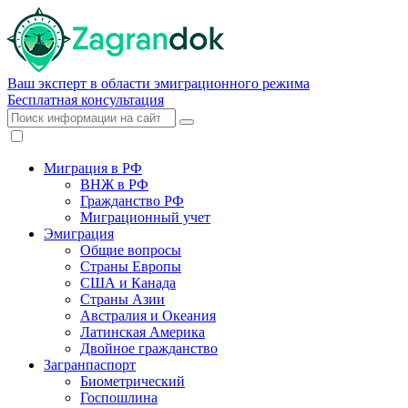
Ваш эксперт в области эмиграционного режима
Бесплатная консультация
Миграция в РФ
ВНЖ в РФ
Гражданство РФ
Миграционный учет
Эмиграция
Общие вопросы
Страны Европы
США и Канада
Страны Азии
Австралия и Океания
Латинская Америка
Двойное гражданство
Загранпаспорт
Биометрический
Госпошлина