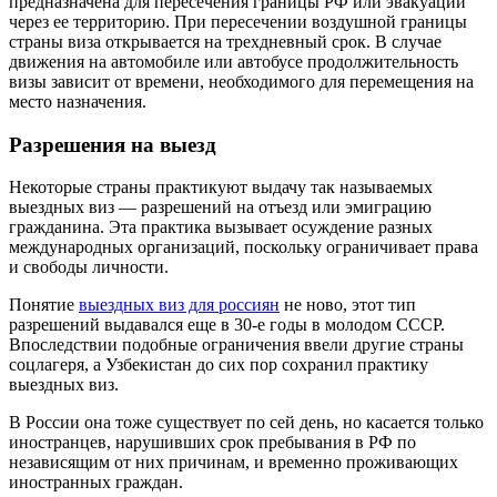
предназначена для пересечения границы РФ или эвакуации
через ее территорию. При пересечении воздушной границы
страны виза открывается на трехдневный срок. В случае
движения на автомобиле или автобусе продолжительность
визы зависит от времени, необходимого для перемещения на
место назначения.
Разрешения на выезд
Некоторые страны практикуют выдачу так называемых
выездных виз — разрешений на отъезд или эмиграцию
гражданина. Эта практика вызывает осуждение разных
международных организаций, поскольку ограничивает права
и свободы личности.
Понятие
выездных виз для россиян
не ново, этот тип
разрешений выдавался еще в 30-е годы в молодом СССР.
Впоследствии подобные ограничения ввели другие страны
соцлагеря, а Узбекистан до сих пор сохранил практику
выездных виз.
В России она тоже существует по сей день, но касается только
иностранцев, нарушивших срок пребывания в РФ по
независящим от них причинам, и временно проживающих
иностранных граждан.