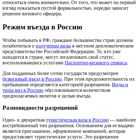
относиться очень внимательно. От того, что может на первый
взгляд показаться пустой формальностью, нередко зависит
решение визового офицера.
Режим въезда в Россию
Чтобы побывать в РФ, граждане большинства стран должны
позаботиться о
получении визы
в местном дипломатическом
представительстве Российской Федерации. Те, кто уже
находится в стране, могут легализовать свой статус,
воспользовавшись услугами
Паспортно-визового сервиса
.
Для подданных более сотни государств предусмотрен
безвизовый въезд в Россию
. При этом продолжительность их
пребывания определяется категорией разрешения.
Виды и
типы виз в Россию
обусловливаются количеством
предполагаемых визитов и целью въезда.
Разновидности разрешений
Одно- и двукратная
туристическая виза в Россию
— наиболее
востребованный тип разрешения. Основанием для ее выдачи
является приглашение, оформленное компанией, которая
предоставляет туристические услуги. Это разрешение