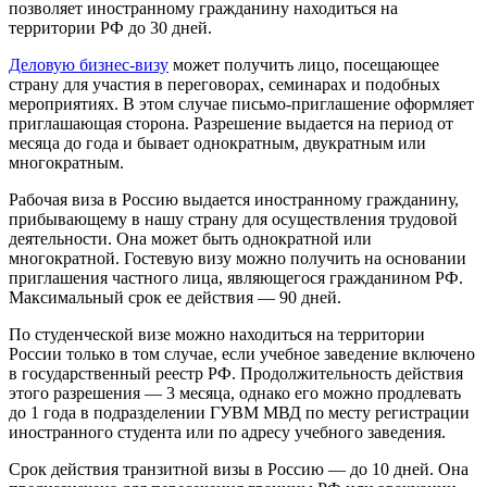
позволяет иностранному гражданину находиться на
территории РФ до 30 дней.
Деловую бизнес-визу
может получить лицо, посещающее
страну для участия в переговорах, семинарах и подобных
мероприятиях. В этом случае письмо-приглашение оформляет
приглашающая сторона. Разрешение выдается на период от
месяца до года и бывает однократным, двукратным или
многократным.
Рабочая виза в Россию выдается иностранному гражданину,
прибывающему в нашу страну для осуществления трудовой
деятельности. Она может быть однократной или
многократной. Гостевую визу можно получить на основании
приглашения частного лица, являющегося гражданином РФ.
Максимальный срок ее действия — 90 дней.
По студенческой визе можно находиться на территории
России только в том случае, если учебное заведение включено
в государственный реестр РФ. Продолжительность действия
этого разрешения — 3 месяца, однако его можно продлевать
до 1 года в подразделении ГУВМ МВД по месту регистрации
иностранного студента или по адресу учебного заведения.
Срок действия транзитной визы в Россию — до 10 дней. Она