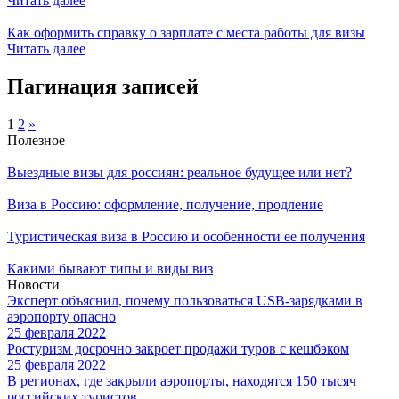
Читать далее
Как оформить справку о зарплате с места работы для визы
Читать далее
Пагинация записей
1
2
»
Полезное
Выездные визы для россиян: реальное будущее или нет?
Виза в Россию: оформление, получение, продление
Туристическая виза в Россию и особенности ее получения
Какими бывают типы и виды виз
Новости
Эксперт объяснил, почему пользоваться USB-зарядками в
аэропорту опасно
25 февраля 2022
Ростуризм досрочно закроет продажи туров с кешбэком
25 февраля 2022
В регионах, где закрыли аэропорты, находятся 150 тысяч
российских туристов