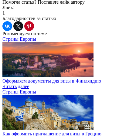
Помогла статья? Поставьте лайк автору
Лайк!
1
Благодарностей за статью
Рекомендуем по теме
Страны Европы
Оформляем документы для визы в Финляндию
Читать далее
Страны Европы
Как оформить приглашение для визы в Грецию