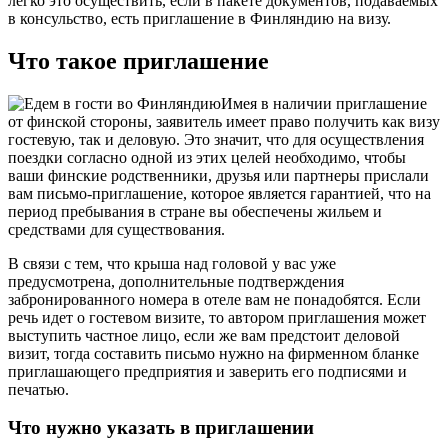
легко это осуществить, если в пакете документов, подаваемых
в консульство, есть приглашение в Финляндию на визу.
Что такое приглашение
Имея в наличии приглашение
от финской стороны, заявитель имеет право получить как визу
гостевую, так и деловую. Это значит, что для осуществления
поездки согласно одной из этих целей необходимо, чтобы
ваши финские родственники, друзья или партнеры прислали
вам письмо-приглашение, которое является гарантией, что на
период пребывания в стране вы обеспечены жильем и
средствами для существования.
В связи с тем, что крыша над головой у вас уже
предусмотрена, дополнительные подтверждения
забронированного номера в отеле вам не понадобятся. Если
речь идет о гостевом визите, то автором приглашения может
выступить частное лицо, если же вам предстоит деловой
визит, тогда составить письмо нужно на фирменном бланке
приглашающего предприятия и заверить его подписями и
печатью.
Что нужно указать в приглашении