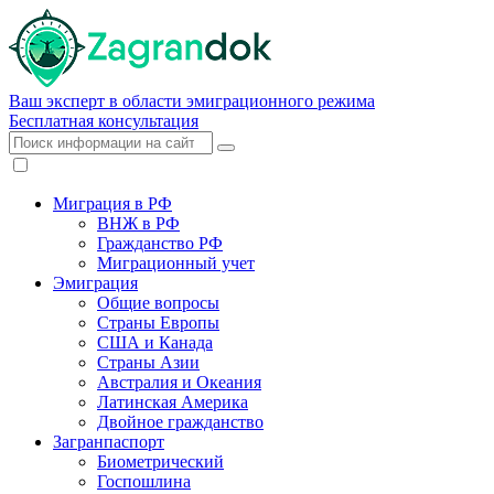
Ваш эксперт в области эмиграционного режима
Бесплатная консультация
Миграция в РФ
ВНЖ в РФ
Гражданство РФ
Миграционный учет
Эмиграция
Общие вопросы
Страны Европы
США и Канада
Страны Азии
Австралия и Океания
Латинская Америка
Двойное гражданство
Загранпаспорт
Биометрический
Госпошлина