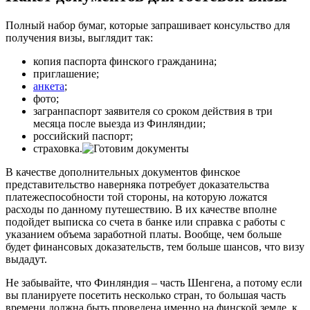
Полный набор бумаг, которые запрашивает консульство для
получения визы, выглядит так:
копия паспорта финского гражданина;
приглашение;
анкета
;
фото;
загранпаспорт заявителя со сроком действия в три
месяца после выезда из Финляндии;
российский паспорт;
страховка.
В качестве дополнительных документов финское
представительство наверняка потребует доказательства
платежеспособности той стороны, на которую ложатся
расходы по данному путешествию. В их качестве вполне
подойдет выписка со счета в банке или справка с работы с
указанием объема заработной платы. Вообще, чем больше
будет финансовых доказательств, тем больше шансов, что визу
выдадут.
Не забывайте, что Финляндия – часть Шенгена, а потому если
вы планируете посетить несколько стран, то большая часть
времени должна быть проведена именно на финской земле, к