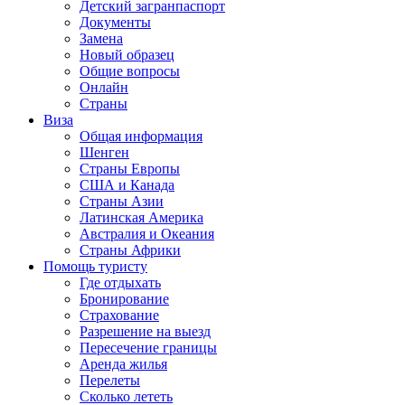
Детский загранпаспорт
Документы
Замена
Новый образец
Общие вопросы
Онлайн
Страны
Виза
Общая информация
Шенген
Страны Европы
США и Канада
Страны Азии
Латинская Америка
Австралия и Океания
Страны Африки
Помощь туристу
Где отдыхать
Бронирование
Страхование
Разрешение на выезд
Пересечение границы
Аренда жилья
Перелеты
Сколько лететь