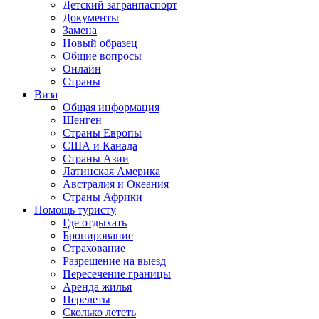
Детский загранпаспорт
Документы
Замена
Новый образец
Общие вопросы
Онлайн
Страны
Виза
Общая информация
Шенген
Страны Европы
США и Канада
Страны Азии
Латинская Америка
Австралия и Океания
Страны Африки
Помощь туристу
Где отдыхать
Бронирование
Страхование
Разрешение на выезд
Пересечение границы
Аренда жилья
Перелеты
Сколько лететь