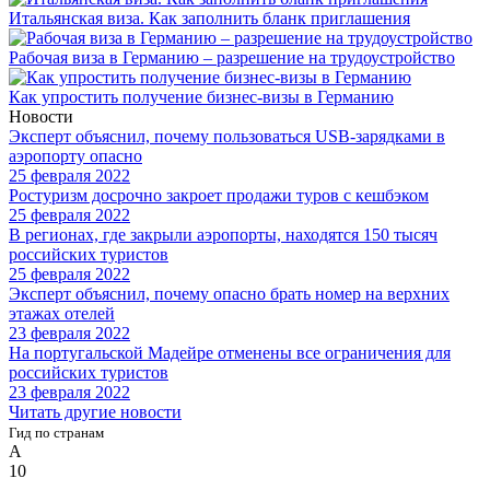
Итальянская виза. Как заполнить бланк приглашения
Рабочая виза в Германию – разрешение на трудоустройство
Как упростить получение бизнес-визы в Германию
Новости
Эксперт объяснил, почему пользоваться USB-зарядками в
аэропорту опасно
25 февраля 2022
Ростуризм досрочно закроет продажи туров с кешбэком
25 февраля 2022
В регионах, где закрыли аэропорты, находятся 150 тысяч
российских туристов
25 февраля 2022
Эксперт объяснил, почему опасно брать номер на верхних
этажах отелей
23 февраля 2022
На португальской Мадейре отменены все ограничения для
российских туристов
23 февраля 2022
Читать другие новости
Гид по странам
А
10