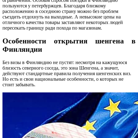
ограничений. Особым спросом поездки в Финляндию
пользуются у петербуржцев. Благодаря близкому
расположению в соседнюю страну можно без проблем
съездить отдохнуть на выходные. А невысокие цены на
отличного качества товары заставляют некоторых людей
пересекать границу ради похода по магазинам.
Особенности открытия шенгена в
Финляндии
Без визы в Финляндию не пустят: несмотря на кажущуюся
близость северного соседа, это зона Шенгена, а значит,
действуют стандартные правила получения шенгенских виз.
Но есть и свои национальные особенности, о которых не
стоит забывать.