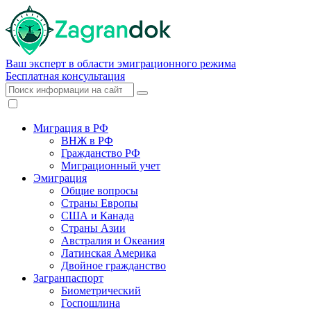
Ваш эксперт в области эмиграционного режима
Бесплатная консультация
Миграция в РФ
ВНЖ в РФ
Гражданство РФ
Миграционный учет
Эмиграция
Общие вопросы
Страны Европы
США и Канада
Страны Азии
Австралия и Океания
Латинская Америка
Двойное гражданство
Загранпаспорт
Биометрический
Госпошлина