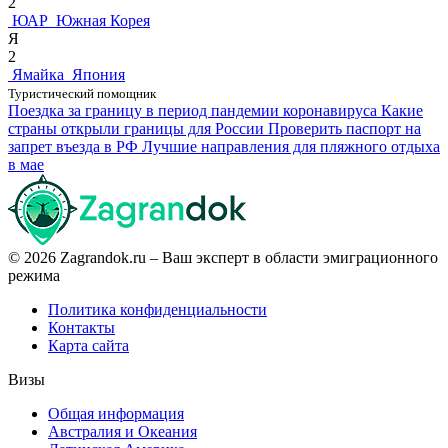
2
ЮАР
Южная Корея
Я
2
Ямайка
Япония
Туристический помощник
Поездка за границу в период пандемии коронавируса
Какие
страны открыли границы для России
Проверить паспорт на
запрет въезда в РФ
Лучшие направления для пляжного отдыха
в мае
© 2026 Zagrandok.ru – Ваш эксперт в области эмиграционного
режима
Политика конфиденциальности
Контакты
Карта сайта
Визы
Общая информация
Австралия и Океания