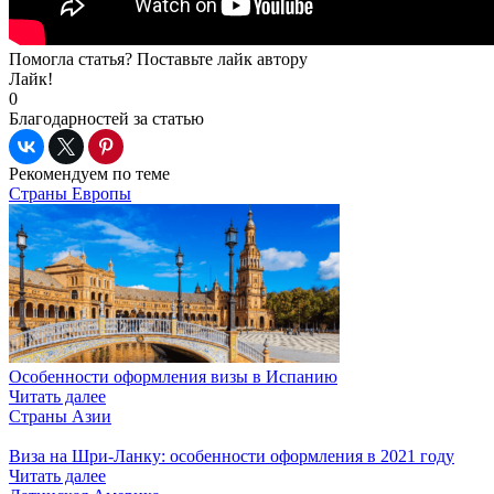
Помогла статья? Поставьте лайк автору
Лайк!
0
Благодарностей за статью
Рекомендуем по теме
Страны Европы
Особенности оформления визы в Испанию
Читать далее
Страны Азии
Виза на Шри-Ланку: особенности оформления в 2021 году
Читать далее