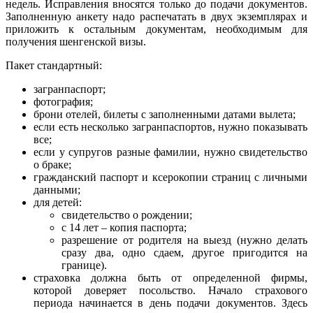
недель. Исправления вносятся только до подачи документов.
Заполненную анкету надо распечатать в двух экземплярах и
приложить к остальным документам, необходимым для
получения шенгенской визы.
Пакет стандартный:
загранпаспорт;
фотография;
брони отелей, билеты с заполненными датами вылета;
если есть несколько загранпаспортов, нужно показывать
все;
если у супругов разные фамилии, нужно свидетельство
о браке;
гражданский паспорт и ксерокопии страниц с личными
данными;
для детей:
свидетельство о рождении;
с 14 лет – копия паспорта;
разрешение от родителя на выезд (нужно делать
сразу два, одно сдаем, другое пригодится на
границе).
страховка должна быть от определенной фирмы,
которой доверяет посольство. Начало страхового
периода начинается в день подачи документов. Здесь