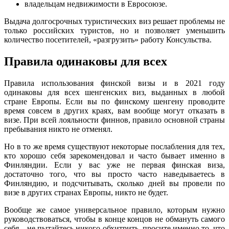
владельцам недвижимости в Евросоюзе.
Выдача долгосрочных туристических виз решает проблемы не
только российских туристов, но и позволяет уменьшить
количество посетителей, «разгрузить» работу Консульства.
Правила одинаковы для всех
Правила использования финской визы и в 2021 году
одинаковы для всех шенгенских виз, выданных в любой
стране Европы. Если вы по финскому шенгену проводите
время совсем в других краях, вам вообще могут отказать в
визе. При всей лояльности финнов, правило основной страны
пребывания никто не отменял.
Но в то же время существуют некоторые послабления для тех,
кто хорошо себя зарекомендовал и часто бывает именно в
Финляндии. Если у вас уже не первая финская виза,
достаточно того, что вы просто часто наведываетесь в
Финляндию, и подсчитывать, сколько дней вы провели по
визе в других странах Европы, никто не будет.
Вообще же самое универсальное правило, которым нужно
руководствоваться, чтобы в конце концов не обмануть самого
себя – не пытайтесь никого обхитрить, просите именно то, что