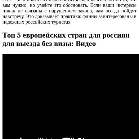
вам нужно, но умейте это обосновать. Если ваши интересы
никак не связаны с нарушением закона, вам всегда пойдут
навстречу. Это доказывает практика: финны заинтересованы в
надежных российских туристах.
Топ 5 европейских стран для россиян
для выезда без визы: Видео