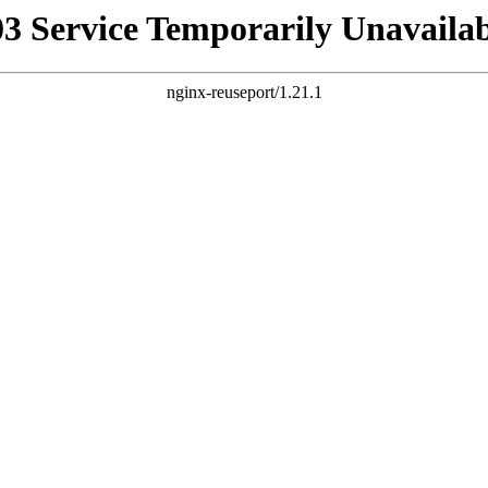
03 Service Temporarily Unavailab
nginx-reuseport/1.21.1