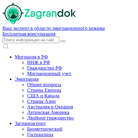
Ваш эксперт в области эмиграционного режима
Бесплатная консультация
Миграция в РФ
ВНЖ в РФ
Гражданство РФ
Миграционный учет
Эмиграция
Общие вопросы
Страны Европы
США и Канада
Страны Азии
Австралия и Океания
Латинская Америка
Двойное гражданство
Загранпаспорт
Биометрический
Госпошлина