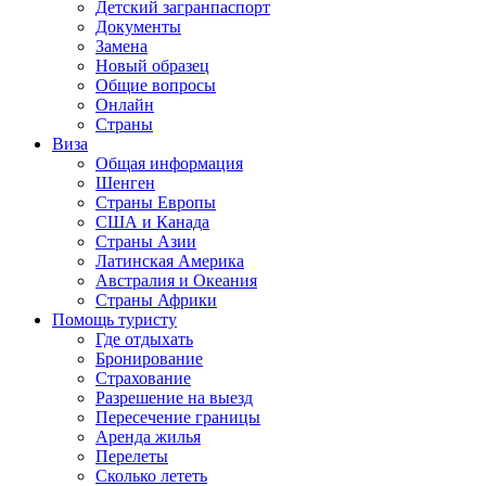
Детский загранпаспорт
Документы
Замена
Новый образец
Общие вопросы
Онлайн
Страны
Виза
Общая информация
Шенген
Страны Европы
США и Канада
Страны Азии
Латинская Америка
Австралия и Океания
Страны Африки
Помощь туристу
Где отдыхать
Бронирование
Страхование
Разрешение на выезд
Пересечение границы
Аренда жилья
Перелеты
Сколько лететь