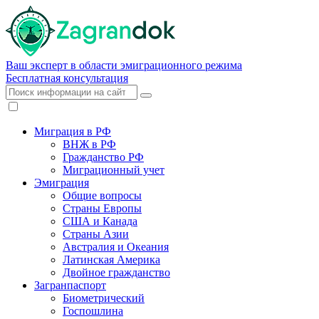
Ваш эксперт в области эмиграционного режима
Бесплатная консультация
Миграция в РФ
ВНЖ в РФ
Гражданство РФ
Миграционный учет
Эмиграция
Общие вопросы
Страны Европы
США и Канада
Страны Азии
Австралия и Океания
Латинская Америка
Двойное гражданство
Загранпаспорт
Биометрический
Госпошлина