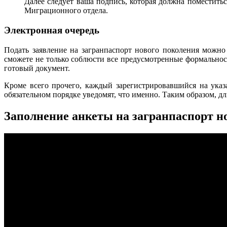
Далее следует ваша подпись, которая должна поместить
Миграционного отдела.
Электронная очередь
Подать заявление на загранпаспорт нового поколения можн
сможете не только соблюсти все предусмотренные формальности
готовый документ.
Кроме всего прочего, каждый зарегистрировавшийся на указ
обязательном порядке уведомят, что именно. Таким образом, д
Заполнение анкеты на загранпаспорт но