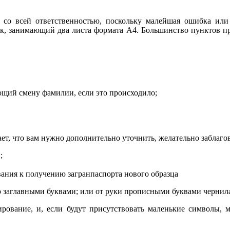
 со всей ответственностью, поскольку малейшая ошибка или
ик, занимающий два листа формата А4. Большинство пунктов пр
ющий смену фамилии, если это происходило;
ет, что вам нужно дополнительно уточнить, желательно заблаго
;
о заглавными буквами; или от руки прописными буквами чернила
нирование, и, если будут присутствовать маленькие символы,