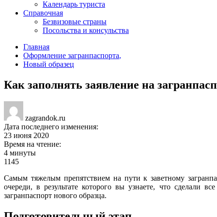
Календарь туриста
Справочная
Безвизовые страны
Посольства и консульства
Главная
Оформление загранпаспорта
,
Новый образец
Как заполнять заявление на загранпас
zagrandok.ru
Дата последнего изменения:
23 июня 2020
Время на чтение:
4 минуты
1145
Самым тяжелым препятствием на пути к заветному загранпас
очереди, в результате которого вы узнаете, что сделали в
загранпаспорт нового образца.
Подготовительный этап