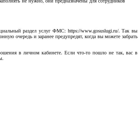
заполнять не нужно, они предназначены для сотрудников
циальный раздел услуг ФМС: https://www.gosuslugi.ru/. Так вы
онную очередь и заранее предупредят, когда вы можете забрать
ошения в личном кабинете. Если что-то пошло не так, вас в
ы.