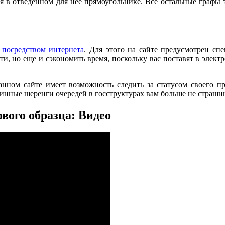
ся в отведенном для нее прямоугольнике. Все остальные графы 
о
посредством интернета
. Для этого на сайте предусмотрен спе
, но еще и сэкономить время, поскольку вас поставят в электр
анном сайте имеет возможность следить за статусом своего пр
линные шеренги очередей в госструктурах вам больше не страшн
вого образца: Видео