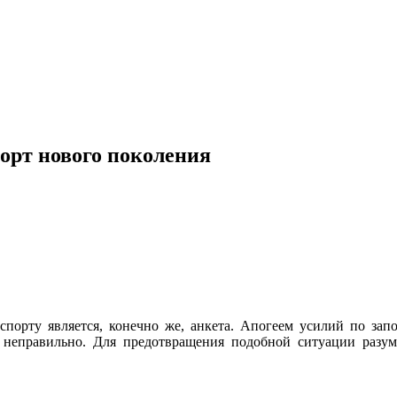
порт нового поколения
порту является, конечно же, анкета. Апогеем усилий по зап
се неправильно. Для предотвращения подобной ситуации разу