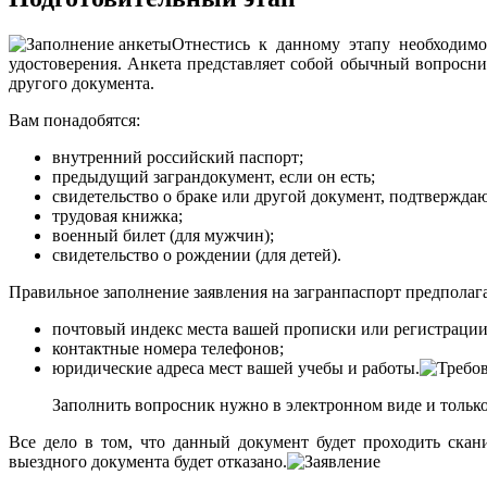
Отнестись к данному этапу необходимо
удостоверения. Анкета представляет собой обычный вопросн
другого документа.
Вам понадобятся:
внутренний российский паспорт;
предыдущий заграндокумент, если он есть;
свидетельство о браке или другой документ, подтвержда
трудовая книжка;
военный билет (для мужчин);
свидетельство о рождении (для детей).
Правильное заполнение заявления на загранпаспорт предполага
почтовый индекс места вашей прописки или регистрации
контактные номера телефонов;
юридические адреса мест вашей учебы и работы.
Заполнить вопросник нужно в электронном виде и тольк
Все дело в том, что данный документ будет проходить ска
выездного документа будет отказано.