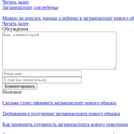
Читать далее
Загранпаспорт для ребенка
Можно ли вписать данные о ребенке в загранпаспорт нового о
Читать далее
Обсуждения
Полезное
Сколько стоит оформить загранпаспорт нового образца
Требования к получению загранпаспорта нового образца
Как проверить готовность загранпаспорта нового поколения