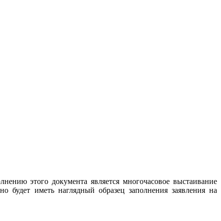
олнению этого документа является многочасовое выстаивание
мно будет иметь наглядный образец заполнения заявления на