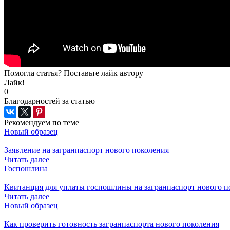
Помогла статья? Поставьте лайк автору
Лайк!
0
Благодарностей за статью
Рекомендуем по теме
Новый образец
Заявление на загранпаспорт нового поколения
Читать далее
Госпошлина
Квитанция для уплаты госпошлины на загранпаспорт нового п
Читать далее
Новый образец
Как проверить готовность загранпаспорта нового поколения