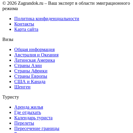
© 2026 Zagrandok.ru – Ваш эксперт в области эмиграционного
режима
Политика конфиденциальности
Контакты
Карта сайта
Визы
Общая информация
Австралия и Океания
Латинская Америка
Страны Азии
Страны Африки
Страны Европы
США и Канада
Шенген
Туристу
Аренда жилья
Где отдыхать
Календарь туриста
Перелеты
Пересечение границы