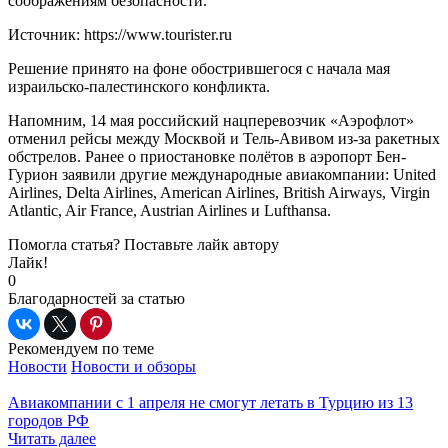
соображениям безопасности.
Источник: https://www.tourister.ru
Решение принято на фоне обострившегося с начала мая
израильско-палестинского конфликта.
Напомним, 14 мая российский нацперевозчик «Аэрофлот»
отменил рейсы между Москвой и Тель-Авивом из-за ракетных
обстрелов. Ранее о приостановке полётов в аэропорт Бен-
Гурион заявили другие международные авиакомпании: United
Airlines, Delta Airlines, American Airlines, British Airways, Virgin
Atlantic, Air France, Austrian Airlines и Lufthansa.
Помогла статья? Поставьте лайк автору
Лайк!
0
Благодарностей за статью
Рекомендуем по теме
Новости
Новости и обзоры
Авиакомпании с 1 апреля не смогут летать в Турцию из 13
городов РФ
Читать далее