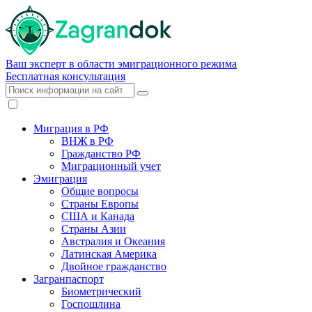
Ваш эксперт в области эмиграционного режима
Бесплатная консультация
Миграция в РФ
ВНЖ в РФ
Гражданство РФ
Миграционный учет
Эмиграция
Общие вопросы
Страны Европы
США и Канада
Страны Азии
Австралия и Океания
Латинская Америка
Двойное гражданство
Загранпаспорт
Биометрический
Госпошлина