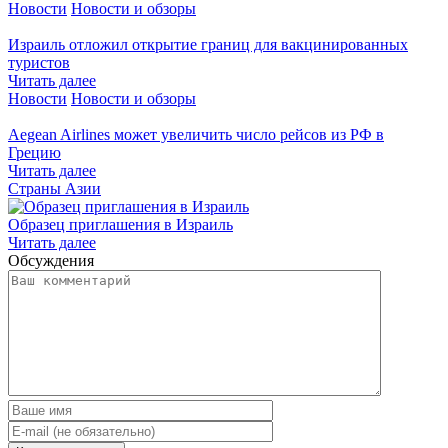
Новости
Новости и обзоры
Израиль отложил открытие границ для вакцинированных
туристов
Читать далее
Новости
Новости и обзоры
Aegean Airlines может увеличить число рейсов из РФ в
Грецию
Читать далее
Страны Азии
Образец приглашения в Израиль
Читать далее
Обсуждения