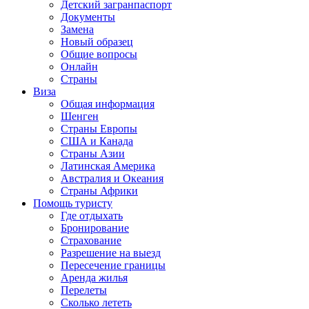
Детский загранпаспорт
Документы
Замена
Новый образец
Общие вопросы
Онлайн
Страны
Виза
Общая информация
Шенген
Страны Европы
США и Канада
Страны Азии
Латинская Америка
Австралия и Океания
Страны Африки
Помощь туристу
Где отдыхать
Бронирование
Страхование
Разрешение на выезд
Пересечение границы
Аренда жилья
Перелеты
Сколько лететь