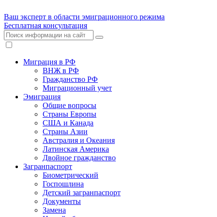
Ваш эксперт в области эмиграционного режима
Бесплатная консультация
Миграция в РФ
ВНЖ в РФ
Гражданство РФ
Миграционный учет
Эмиграция
Общие вопросы
Страны Европы
США и Канада
Страны Азии
Австралия и Океания
Латинская Америка
Двойное гражданство
Загранпаспорт
Биометрический
Госпошлина
Детский загранпаспорт
Документы
Замена