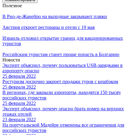
Полезное
В Рио-де-Жанейро на выходные закрывают пляжи
Австрия откроет рестораны и отели с 19 мая
Израиль отложил открытие границ для вакцинированных
туристов
Российским туристам станет проще попасть в Болгарию
Новости
Эксперт объяснил, почему пользоваться USB-зарядками в
аэропорту опасно
25 февраля 2022
Ростуризм досрочно закроет продажи туров с кешбэком
25 февраля 2022
В регионах, где закрыли аэропорты, находятся 150 тысяч
российских туристов
25 февраля 2022
Эксперт объяснил, почему опасно брать номер на верхних
этажах отелей
23 февраля 2022
На португальской Мадейре отменены все ограничения для
российских туристов