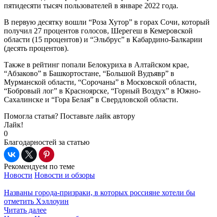
пятидесяти тысяч пользователей в январе 2022 года.
В первую десятку вошли “Роза Хутор” в горах Сочи, который
получил 27 процентов голосов, Шерегеш в Кемеровской
области (15 процентов) и “Эльбрус” в Кабардино-Балкарии
(десять процентов).
Также в рейтинг попали Белокуриха в Алтайском крае,
“Абзаково” в Башкортостане, “Большой Вудъявр” в
Мурманской области, “Сорочаны” в Московской области,
“Бобровый лог” в Красноярске, “Горный Воздух” в Южно-
Сахалинске и “Гора Белая” в Свердловской области.
Помогла статья? Поставьте лайк автору
Лайк!
0
Благодарностей за статью
Рекомендуем по теме
Новости
Новости и обзоры
Названы города-призраки, в которых россияне хотели бы
отметить Хэллоуин
Читать далее