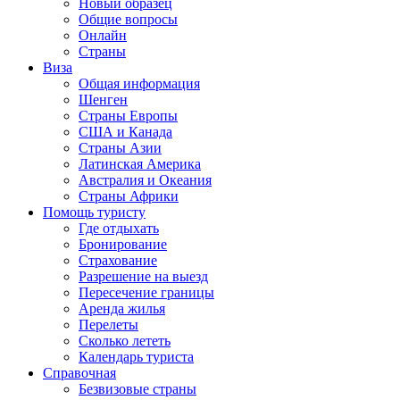
Новый образец
Общие вопросы
Онлайн
Страны
Виза
Общая информация
Шенген
Страны Европы
США и Канада
Страны Азии
Латинская Америка
Австралия и Океания
Страны Африки
Помощь туристу
Где отдыхать
Бронирование
Страхование
Разрешение на выезд
Пересечение границы
Аренда жилья
Перелеты
Сколько лететь
Календарь туриста
Справочная
Безвизовые страны