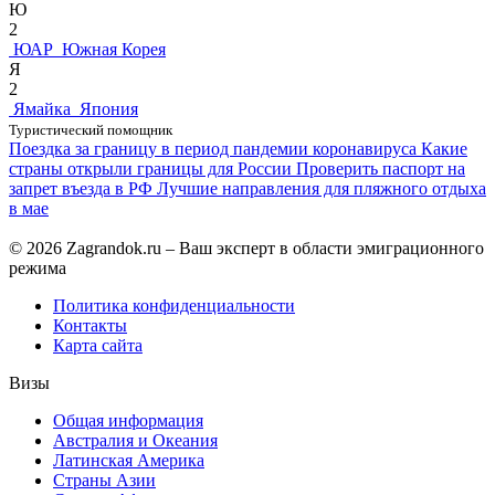
Ю
2
ЮАР
Южная Корея
Я
2
Ямайка
Япония
Туристический помощник
Поездка за границу в период пандемии коронавируса
Какие
страны открыли границы для России
Проверить паспорт на
запрет въезда в РФ
Лучшие направления для пляжного отдыха
в мае
© 2026 Zagrandok.ru – Ваш эксперт в области эмиграционного
режима
Политика конфиденциальности
Контакты
Карта сайта
Визы
Общая информация
Австралия и Океания
Латинская Америка
Страны Азии