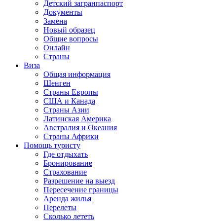
Детский загранпаспорт
Документы
Замена
Новый образец
Общие вопросы
Онлайн
Страны
Виза
Общая информация
Шенген
Страны Европы
США и Канада
Страны Азии
Латинская Америка
Австралия и Океания
Страны Африки
Помощь туристу
Где отдыхать
Бронирование
Страхование
Разрешение на выезд
Пересечение границы
Аренда жилья
Перелеты
Сколько лететь