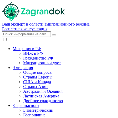
Ваш эксперт в области эмиграционного режима
Бесплатная консультация
Миграция в РФ
ВНЖ в РФ
Гражданство РФ
Миграционный учет
Эмиграция
Общие вопросы
Страны Европы
США и Канада
Страны Азии
Австралия и Океания
Латинская Америка
Двойное гражданство
Загранпаспорт
Биометрический
Госпошлина