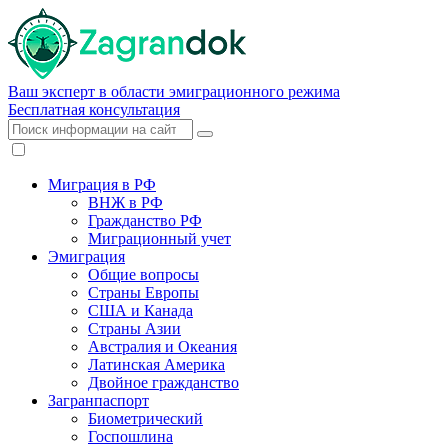
Ваш эксперт в области эмиграционного режима
Бесплатная консультация
Миграция в РФ
ВНЖ в РФ
Гражданство РФ
Миграционный учет
Эмиграция
Общие вопросы
Страны Европы
США и Канада
Страны Азии
Австралия и Океания
Латинская Америка
Двойное гражданство
Загранпаспорт
Биометрический
Госпошлина