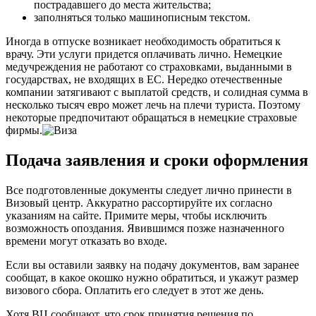
пострадавшего до места жительства;
заполняться только машинописным текстом.
Иногда в отпуске возникает необходимость обратиться к
врачу. Эти услуги придется оплачивать лично. Немецкие
медучреждения не работают со страховками, выданными в
государствах, не входящих в ЕС. Нередко отечественные
компании затягивают с выплатой средств, и солидная сумма в
несколько тысяч евро может лечь на плечи туриста. Поэтому
некоторые предпочитают обращаться в немецкие страховые
фирмы.
Подача заявления и сроки оформления
Все подготовленные документы следует лично принести в
Визовый центр. Аккуратно рассортируйте их согласно
указаниям на сайте. Примите меры, чтобы исключить
возможность опоздания. Явившимся позже назначенного
времени могут отказать во входе.
Если вы оставили заявку на подачу документов, вам заранее
сообщат, в какое окошко нужно обратиться, и укажут размер
визового сбора. Оплатить его следует в этот же день.
Хотя ВЦ сообщают, что срок принятия решения по