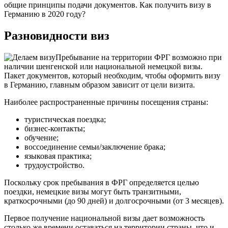
общие принципы подачи документов. Как получить визу в
Германию в 2020 году?
Разновидности виз
Пребывание на территории ФРГ возможно при
наличии шенгенской или национальной немецкой визы.
Пакет документов, который необходим, чтобы оформить визу
в Германию, главным образом зависит от цели визита.
Наиболее распространенные причины посещения страны:
туристическая поездка;
бизнес-контакты;
обучение;
воссоединение семьи/заключение брака;
языковая практика;
трудоустройство.
Поскольку срок пребывания в ФРГ определяется целью
поездки, немецкие визы могут быть транзитными,
краткосрочными (до 90 дней) и долгосрочными (от 3 месяцев).
Первое получение национальной визы дает возможность
столько же времени оставаться на территории страны, что и