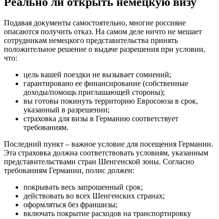
Реально ли открыть немецкую визу
Подавая документы самостоятельно, многие россияне
опасаются получить отказ. На самом деле ничто не мешает
сотрудникам немецкого представительства принять
положительное решение о выдаче разрешения при условии,
что:
цель вашей поездки не вызывает сомнений;
гарантировано ее финансирование (собственные
доходы/помощь приглашающей стороны);
вы готовы покинуть территорию Евросоюза в срок,
указанный в разрешении;
страховка для визы в Германию соответствует
требованиям.
Последний пункт – важное условие для посещения Германии.
Эта страховка должна соответствовать условиям, указанным
представительствами стран Шенгенской зоны. Согласно
требованиям Германии, полис должен:
покрывать весь запрошенный срок;
действовать во всех Шенгенских странах;
оформляться без франшизы;
включать покрытие расходов на транспортировку