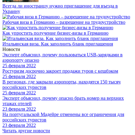
Всегда ли иностранцу нужно приглашение для въезда в
Украину
Рабочая виза в Германию – разрешение на трудоустройство
Как упростить получение бизнес-визы в Германию
Итальянская виза. Как заполнить бланк приглашения
Новости
Эксперт объяснил, почему пользоваться USB-зарядками в
аэропорту опасно
25 февраля 2022
Ростуризм досрочно закроет продажи туров с кешбэком
25 февраля 2022
В регионах, где закрыли аэропорты, находятся 150 тысяч
российских туристов
25 февраля 2022
Эксперт объяснил, почему опасно брать номер на верхних
этажах отелей
23 февраля 2022
На португальской Мадейре отменены все ограничения для
российских туристов
23 февраля 2022
Читать другие новости