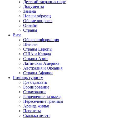
Детский загранпаспорт
Документы
Замена
Новый образец
Общие вопросы
Онлайн
Страны
Виза
Общая информация
Шенген
Страны Европы
США и Канада
Страны Азии
Латинская Америка
Австралия и Океания
Страны Африки
Помощь туристу
Где отдыхать
Бронирование
Страхование
Разрешение на выезд
Пересечение границы
Аренда жилья
Перелеты
Сколько лететь