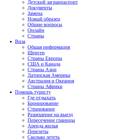
Детский загранпаспорт
Документы
Замена
Новый образец
Общие вопросы
Онлайн
Страны
Виза
Общая информация
Шенген
Страны Европы
США и Канада
Страны Азии
Латинская Америка
Австралия и Океания
Страны Африки
Помощь туристу
Где отдыхать
Бронирование
Страхование
Разрешение на выезд
Пересечение границы
Аренда жилья
Перелеты
Сколько лететь