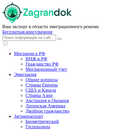
Ваш эксперт в области эмиграционного режима
Бесплатная консультация
Миграция в РФ
ВНЖ в РФ
Гражданство РФ
Миграционный учет
Эмиграция
Общие вопросы
Страны Европы
США и Канада
Страны Азии
Австралия и Океания
Латинская Америка
Двойное гражданство
Загранпаспорт
Биометрический
Госпошлина