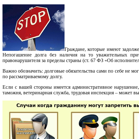
Граждане, которые имеют задолже
Непогашение долга без наличия на то уважительных прич
правонарушителя за пределы страны (ст. 67 ФЗ «Об исполните
Важно обозначить: долговые обязательства сами по себе не мо
по рассматриваемому долгу.
Если с вашей стороны имеется административное нарушение,
таможня, ветеринарная служба, трудовая инспекция – может в