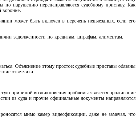
лы по нарушению перенаправляются судебному приставу. Как
й воронке.
ссиянин может быть включен в перечень невыездных, если его
личии задолженности по кредитам, штрафам, алиментам,
чаться. Объяснение этому простое: судебные приставы обязаны
твие ответчика.
частую причиной возникновения проблемы является проживание
естки из суда и прочие официальные документы направляются
оносятся мимо камер видеофиксации, даже не замечая, что