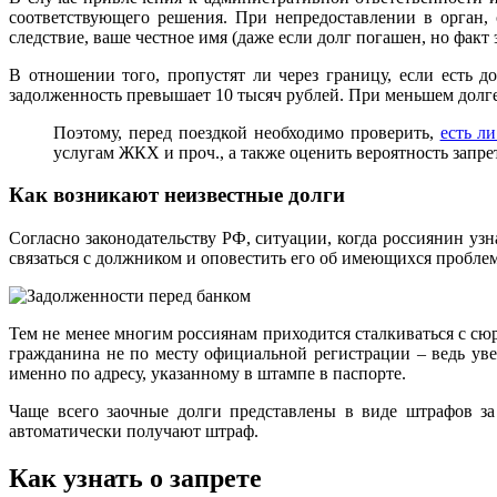
соответствующего решения. При непредоставлении в орган,
следствие, ваше честное имя (даже если долг погашен, но фак
В отношении того, пропустят ли через границу, если есть д
задолженность превышает 10 тысяч рублей. При меньшем долге
Поэтому, перед поездкой необходимо проверить,
есть ли
услугам ЖКХ и проч., а также оценить вероятность запрет
Как возникают неизвестные долги
Согласно законодательству РФ, ситуации, когда россиянин уз
связаться с должником и оповестить его об имеющихся проблем
Тем не менее многим россиянам приходится сталкиваться с с
гражданина не по месту официальной регистрации – ведь ув
именно по адресу, указанному в штампе в паспорте.
Чаще всего заочные долги представлены в виде штрафов за
автоматически получают штраф.
Как узнать о запрете