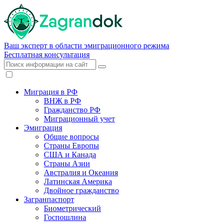
Ваш эксперт в области эмиграционного режима
Бесплатная консультация
Миграция в РФ
ВНЖ в РФ
Гражданство РФ
Миграционный учет
Эмиграция
Общие вопросы
Страны Европы
США и Канада
Страны Азии
Австралия и Океания
Латинская Америка
Двойное гражданство
Загранпаспорт
Биометрический
Госпошлина