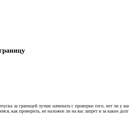
 границу
уска за границей лучше начинать с проверки того, нет ли у в
емся, как проверить, не наложен ли на вас запрет и за какие дол