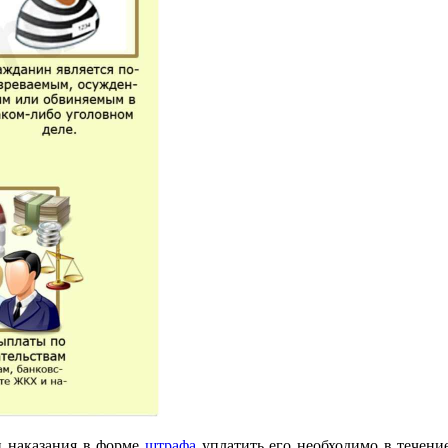
и наказания в форме
штрафа
уплатить его необходимо в течени