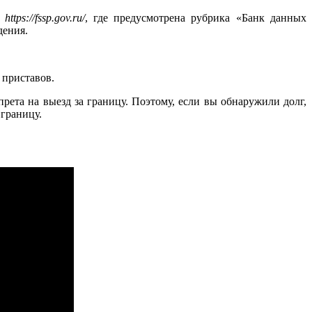
в
https://fssp.gov.ru/
, где предусмотрена рубрика «Банк данных
дения.
 приставов.
рета на выезд за границу. Поэтому, если вы обнаружили долг,
 границу.