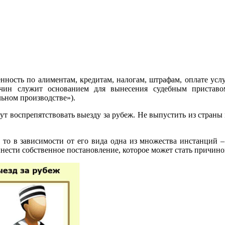
нность по алиментам, кредитам, налогам, штрафам, оплате услу
ин служит основанием для вынесения судебным приставом
льном производстве»).
гут воспрепятствовать выезду за рубеж. Не выпустить из стран
 то в зависимости от его вида одна из множества инстанций –
ынести собственное постановление, которое может стать причин