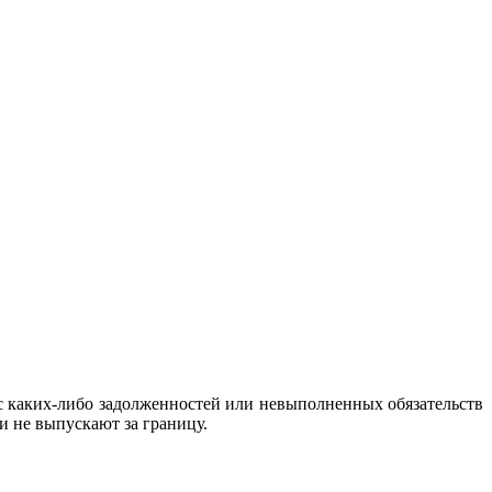
ас каких-либо задолженностей или невыполненных обязательств
ги не выпускают за границу.