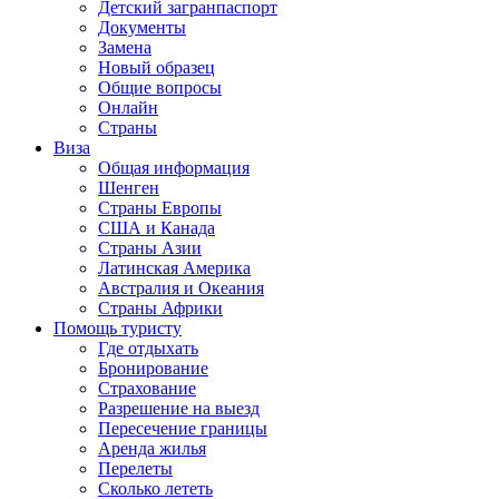
Детский загранпаспорт
Документы
Замена
Новый образец
Общие вопросы
Онлайн
Страны
Виза
Общая информация
Шенген
Страны Европы
США и Канада
Страны Азии
Латинская Америка
Австралия и Океания
Страны Африки
Помощь туристу
Где отдыхать
Бронирование
Страхование
Разрешение на выезд
Пересечение границы
Аренда жилья
Перелеты
Сколько лететь