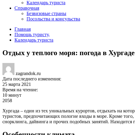
Календарь туриста
Справочная
Безвизовые страны
Посольства и консульства
Главная
Помощь туристу
,
Календарь туриста
Отдых у теплого моря: погода в Хургад
zagrandok.ru
Дата последнего изменения:
25 марта 2021
Время на чтение:
10 минут
2058
Хургада – один из тех уникальных курортов, отдыхать на кото
туристов, предпочитающих пологие входы в море. Кроме того,
снорклинга, дайвинга и прочих подобных занятий. Находится г
Особенности климата