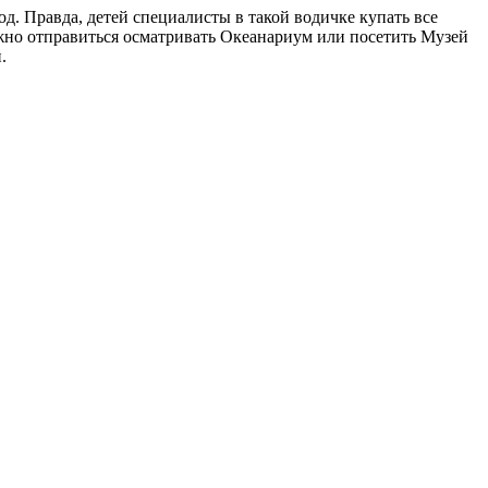
д. Правда, детей специалисты в такой водичке купать все
жно отправиться осматривать Океанариум или посетить Музей
.