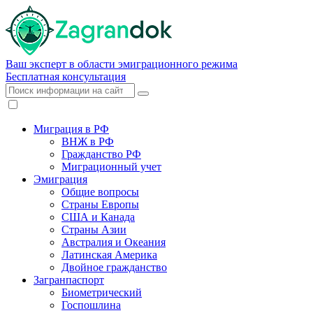
Ваш эксперт в области эмиграционного режима
Бесплатная консультация
Миграция в РФ
ВНЖ в РФ
Гражданство РФ
Миграционный учет
Эмиграция
Общие вопросы
Страны Европы
США и Канада
Страны Азии
Австралия и Океания
Латинская Америка
Двойное гражданство
Загранпаспорт
Биометрический
Госпошлина