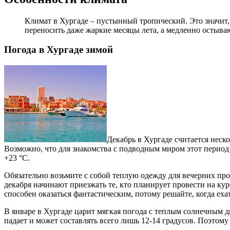
Климат в Хургаде – пустынный тропический. Это значит, 
переносить даже жаркие месяцы лета, а медленно остыва
Погода в Хургаде зимой
Декабрь в Хургаде считается неско
Возможно, что для знакомства с подводным миром этот период 
+23 °С.
Обязательно возьмите с собой теплую одежду для вечерних про
декабря начинают приезжать те, кто планирует провести на ку
способен оказаться фантастическим, потому решайте, когда ех
В январе в Хургаде царит мягкая погода с теплым солнечным дн
падает и может составлять всего лишь 12-14 градусов. Поэтому 