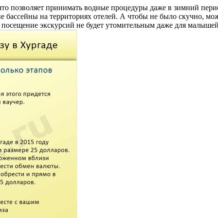
 что позволяет принимать водные процедуры даже в зимний перио
 бассейны на территориях отелей. А чтобы не было скучно, мо
у посещение экскурсий не будет утомительным даже для малышей