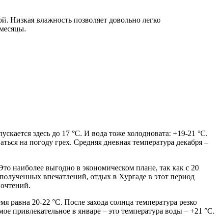
ой. Низкая влажность позволяет довольно легко
 месяцы.
скается здесь до 17 °С. И вода тоже холодновата: +19-21 °С.
ться на погоду грех. Средняя дневная температура декабря –
Это наиболее выгодно в экономическом плане, так как с 20
 полученных впечатлений, отдых в Хургаде в этот период
почтений.
я равна 20-22 °С. После захода солнца температура резко
мое привлекательное в январе – это температура воды – +21 °С.