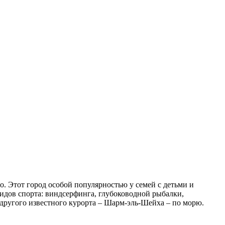
о. Этот город особой популярностью у семей с детьми и
идов спорта: виндсерфинга, глубоководной рыбалки,
 другого известного курорта – Шарм-эль-Шейха – по морю.