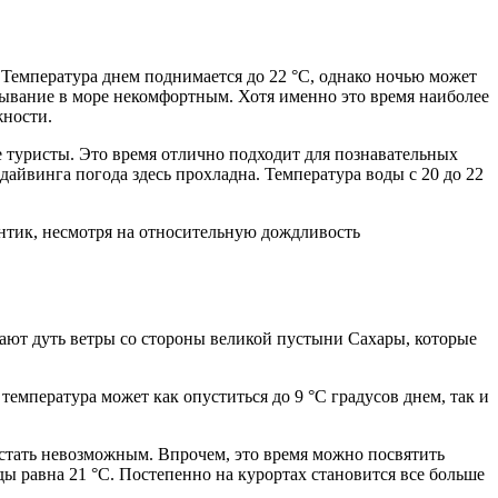
 Температура днем поднимается до 22 °С, однако ночью может
ребывание в море некомфортным. Хотя именно это время наиболее
жности.
 туристы. Это время отлично подходит для познавательных
дайвинга погода здесь прохладна. Температура воды с 20 до 22
онтик, несмотря на относительную дождливость
инают дуть ветры со стороны великой пустыни Сахары, которые
температура может как опуститься до 9 °С градусов днем, так и
 стать невозможным. Впрочем, это время можно посвятить
ы равна 21 °С. Постепенно на курортах становится все больше