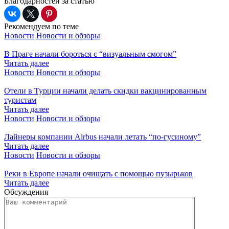
Благодарностей за статью
Рекомендуем по теме
Новости
Новости и обзоры
В Праге начали бороться с “визуальным смогом”
Читать далее
Новости
Новости и обзоры
Отели в Турции начали делать скидки вакцинированным
туристам
Читать далее
Новости
Новости и обзоры
Лайнеры компании Airbus начали летать “по-гусиному”
Читать далее
Новости
Новости и обзоры
Реки в Европе начали очищать с помощью пузырьков
Читать далее
Обсуждения