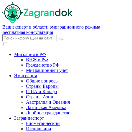
Ваш эксперт в области эмиграционного режима
Бесплатная консультация
Миграция в РФ
ВНЖ в РФ
Гражданство РФ
Миграционный учет
Эмиграция
Общие вопросы
Страны Европы
США и Канада
Страны Азии
Австралия и Океания
Латинская Америка
Двойное гражданство
Загранпаспорт
Биометрический
Госпошлина