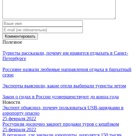
Полезное
Туристы рассказали, почему им нравится отдыхать в Санкт-
Петербурге
Россияне назвали любимые направления отдыха в бархатный
сезон
Эксперты выяснили, какие отели выбирали туристы летом
Закон о гидах в России усовершенствуют до конца года
Новости
Эксперт объяснил, почему пользоваться USB-зарядками в
аэропорту опасно
25 февраля 2022
Ростуризм досрочно закроет продажи туров с кешбэком
25 февраля 2022
В регионах, где закрыли аэропорты, находятся 150 тысяч