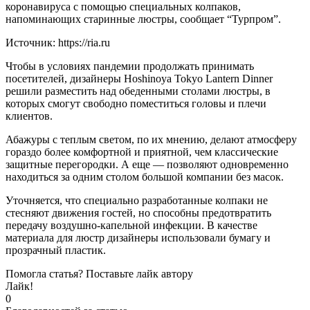
коронавируса с помощью специальных колпаков,
напоминающих старинные люстры, сообщает “Турпром”.
Источник: https://ria.ru
Чтобы в условиях пандемии продолжать принимать
посетителей, дизайнеры Hoshinoya Tokyo Lantern Dinner
решили разместить над обеденными столами люстры, в
которых смогут свободно поместиться головы и плечи
клиентов.
Абажуры с теплым светом, по их мнению, делают атмосферу
гораздо более комфортной и приятной, чем классические
защитные перегородки. А еще — позволяют одновременно
находиться за одним столом большой компании без масок.
Уточняется, что специально разработанные колпаки не
стесняют движения гостей, но способны предотвратить
передачу воздушно-капельной инфекции. В качестве
материала для люстр дизайнеры использовали бумагу и
прозрачный пластик.
Помогла статья? Поставьте лайк автору
Лайк!
0