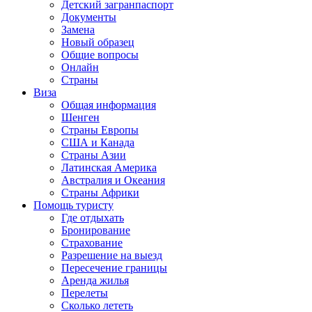
Детский загранпаспорт
Документы
Замена
Новый образец
Общие вопросы
Онлайн
Страны
Виза
Общая информация
Шенген
Страны Европы
США и Канада
Страны Азии
Латинская Америка
Австралия и Океания
Страны Африки
Помощь туристу
Где отдыхать
Бронирование
Страхование
Разрешение на выезд
Пересечение границы
Аренда жилья
Перелеты
Сколько лететь