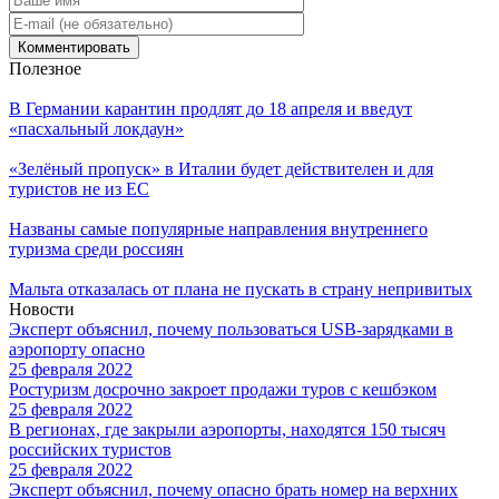
Полезное
В Германии карантин продлят до 18 апреля и введут
«пасхальный локдаун»
«Зелёный пропуск» в Италии будет действителен и для
туристов не из ЕС
Названы самые популярные направления внутреннего
туризма среди россиян
Мальта отказалась от плана не пускать в страну непривитых
Новости
Эксперт объяснил, почему пользоваться USB-зарядками в
аэропорту опасно
25 февраля 2022
Ростуризм досрочно закроет продажи туров с кешбэком
25 февраля 2022
В регионах, где закрыли аэропорты, находятся 150 тысяч
российских туристов
25 февраля 2022
Эксперт объяснил, почему опасно брать номер на верхних