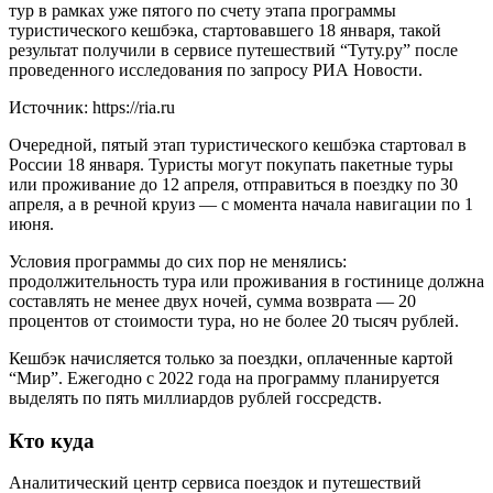
тур в рамках уже пятого по счету этапа программы
туристического кешбэка, стартовавшего 18 января, такой
результат получили в сервисе путешествий “Туту.ру” после
проведенного исследования по запросу РИА Новости.
Источник: https://ria.ru
Очередной, пятый этап туристического кешбэка стартовал в
России 18 января. Туристы могут покупать пакетные туры
или проживание до 12 апреля, отправиться в поездку по 30
апреля, а в речной круиз — с момента начала навигации по 1
июня.
Условия программы до сих пор не менялись:
продолжительность тура или проживания в гостинице должна
составлять не менее двух ночей, сумма возврата — 20
процентов от стоимости тура, но не более 20 тысяч рублей.
Кешбэк начисляется только за поездки, оплаченные картой
“Мир”. Ежегодно с 2022 года на программу планируется
выделять по пять миллиардов рублей госсредств.
Кто куда
Аналитический центр сервиса поездок и путешествий