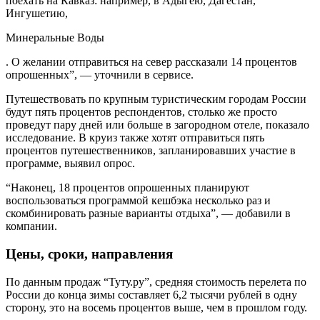
поехать на Кавказ: например, в Адыгею, Дагестан,
Ингушетию,
Минеральные Воды
. О желании отправиться на север рассказали 14 процентов
опрошенных”, — уточнили в сервисе.
Путешествовать по крупным туристическим городам России
будут пять процентов респондентов, столько же просто
проведут пару дней или больше в загородном отеле, показало
исследование. В круиз также хотят отправиться пять
процентов путешественников, запланировавших участие в
программе, выявил опрос.
“Наконец, 18 процентов опрошенных планируют
воспользоваться программой кешбэка несколько раз и
скомбинировать разные варианты отдыха”, — добавили в
компании.
Цены, сроки, направления
По данным продаж “Туту.ру”, средняя стоимость перелета по
России до конца зимы составляет 6,2 тысячи рублей в одну
сторону, это на восемь процентов выше, чем в прошлом году.