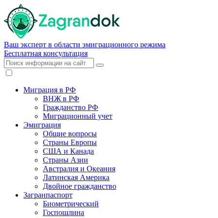
Ваш эксперт в области эмиграционного режима
Бесплатная консультация
Миграция в РФ
ВНЖ в РФ
Гражданство РФ
Миграционный учет
Эмиграция
Общие вопросы
Страны Европы
США и Канада
Страны Азии
Австралия и Океания
Латинская Америка
Двойное гражданство
Загранпаспорт
Биометрический
Госпошлина