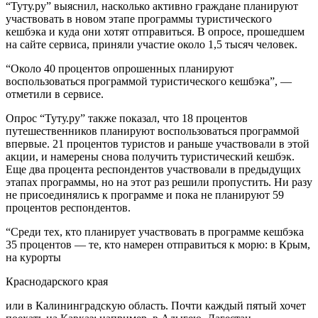
“Туту.ру” выяснил, насколько активно граждане планируют
участвовать в новом этапе программы туристического
кешбэка и куда они хотят отправиться. В опросе, прошедшем
на сайте сервиса, приняли участие около 1,5 тысяч человек.
“Около 40 процентов опрошенных планируют
воспользоваться программой туристического кешбэка”, —
отметили в сервисе.
Опрос “Туту.ру” также показал, что 18 процентов
путешественников планируют воспользоваться программой
впервые. 21 процентов туристов и раньше участвовали в этой
акции, и намерены снова получить туристический кешбэк.
Еще два процента респондентов участвовали в предыдущих
этапах программы, но на этот раз решили пропустить. Ни разу
не присоединялись к программе и пока не планируют 59
процентов респондентов.
“Среди тех, кто планирует участвовать в программе кешбэка
35 процентов — те, кто намерен отправиться к морю: в Крым,
на курорты
Краснодарского края
или в Калининградскую область. Почти каждый пятый хочет