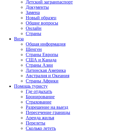
Детский загранпаспорт
Документы
Замена
Новый образец
Общие вопросы
Онлайн
Страны
Виза
Общая информация
Шенген
Страны Европы
США и Канада
Страны Азии
Латинская Америка
Австралия и Океания
Страны Африки
Помощь туристу
Где отдыхать
Бронирование
Страхование
Разрешение на выезд
Пересечение границы
Аренда жилья
Перелеты
Сколько лететь