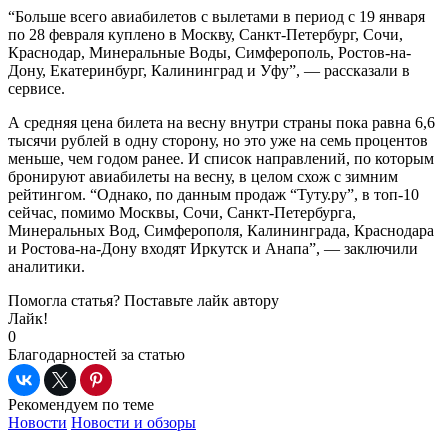
“Больше всего авиабилетов с вылетами в период с 19 января
по 28 февраля куплено в Москву, Санкт-Петербург, Сочи,
Краснодар, Минеральные Воды, Симферополь, Ростов-на-
Дону, Екатеринбург, Калининград и Уфу”, — рассказали в
сервисе.
А средняя цена билета на весну внутри страны пока равна 6,6
тысячи рублей в одну сторону, но это уже на семь процентов
меньше, чем годом ранее. И список направлений, по которым
бронируют авиабилеты на весну, в целом схож с зимним
рейтингом. “Однако, по данным продаж “Туту.ру”, в топ-10
сейчас, помимо Москвы, Сочи, Санкт-Петербурга,
Минеральных Вод, Симферополя, Калининграда, Краснодара
и Ростова-на-Дону входят Иркутск и Анапа”, — заключили
аналитики.
Помогла статья? Поставьте лайк автору
Лайк!
0
Благодарностей за статью
Рекомендуем по теме
Новости
Новости и обзоры