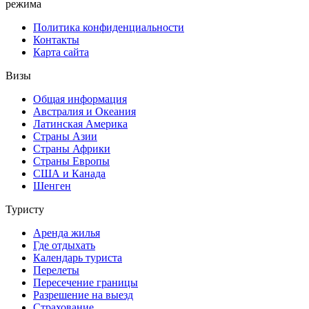
режима
Политика конфиденциальности
Контакты
Карта сайта
Визы
Общая информация
Австралия и Океания
Латинская Америка
Страны Азии
Страны Африки
Страны Европы
США и Канада
Шенген
Туристу
Аренда жилья
Где отдыхать
Календарь туриста
Перелеты
Пересечение границы
Разрешение на выезд
Страхование