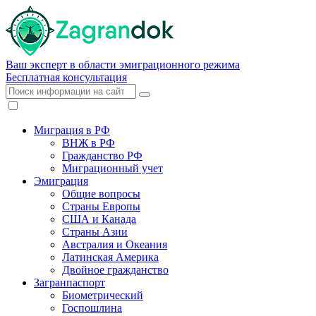
Ваш эксперт в области эмиграционного режима
Бесплатная консультация
Миграция в РФ
ВНЖ в РФ
Гражданство РФ
Миграционный учет
Эмиграция
Общие вопросы
Страны Европы
США и Канада
Страны Азии
Австралия и Океания
Латинская Америка
Двойное гражданство
Загранпаспорт
Биометрический
Госпошлина