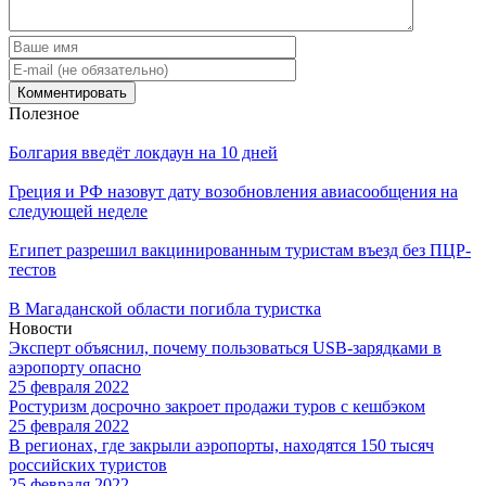
Полезное
Болгария введёт локдаун на 10 дней
Греция и РФ назовут дату возобновления авиасообщения на
следующей неделе
Египет разрешил вакцинированным туристам въезд без ПЦР-
тестов
В Магаданской области погибла туристка
Новости
Эксперт объяснил, почему пользоваться USB-зарядками в
аэропорту опасно
25 февраля 2022
Ростуризм досрочно закроет продажи туров с кешбэком
25 февраля 2022
В регионах, где закрыли аэропорты, находятся 150 тысяч
российских туристов
25 февраля 2022