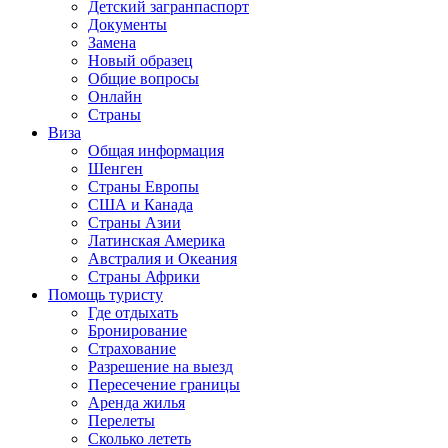
Детский загранпаспорт
Документы
Замена
Новый образец
Общие вопросы
Онлайн
Страны
Виза
Общая информация
Шенген
Страны Европы
США и Канада
Страны Азии
Латинская Америка
Австралия и Океания
Страны Африки
Помощь туристу
Где отдыхать
Бронирование
Страхование
Разрешение на выезд
Пересечение границы
Аренда жилья
Перелеты
Сколько лететь