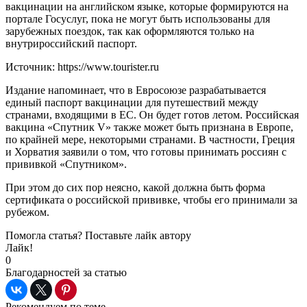
вакцинации на английском языке, которые формируются на
портале Госуслуг, пока не могут быть использованы для
зарубежных поездок, так как оформляются только на
внутрироссийский паспорт.
Источник: https://www.tourister.ru
Издание напоминает, что в Евросоюзе разрабатывается
единый паспорт вакцинации для путешествий между
странами, входящими в ЕС. Он будет готов летом. Российская
вакцина «Спутник V» также может быть признана в Европе,
по крайней мере, некоторыми странами. В частности, Греция
и Хорватия заявили о том, что готовы принимать россиян с
прививкой «Спутником».
При этом до сих пор неясно, какой должна быть форма
сертификата о российской прививке, чтобы его принимали за
рубежом.
Помогла статья? Поставьте лайк автору
Лайк!
0
Благодарностей за статью
Рекомендуем по теме